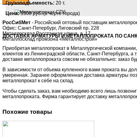
Грузоподъемность:
20 т.
Цена:
5500 руб. (в черте города)
РосСибМет
- Российский оптовый поставщик металлопро
Офис: Санкт-Петербург, Лиговский пр. 228
Металлосклад Расстанная улица, д. 17
ДОСТАВКА АРМАТУРЫ И МЕТАЛЛОПРОКАТА ПО САНК
Металлосклад промзона «Металлострой»
Приобретая металлопрокат в Металлургической компании, 
клиентов из Ленинградской области, Санкт-Петербурга, а
доставке металлопроката совсем не обязательно: заказ бу
В зависимости от объема купленного вами проката вы дол
умеренная. Заранее оформленная доставка арматуры позв
металлопрокат к себе на склад.
Чтобы сделать заказ, вам необходимо всего лишь позвони
металлопроката. Фирма гарантирует доставку металлопрок
Похожие товары