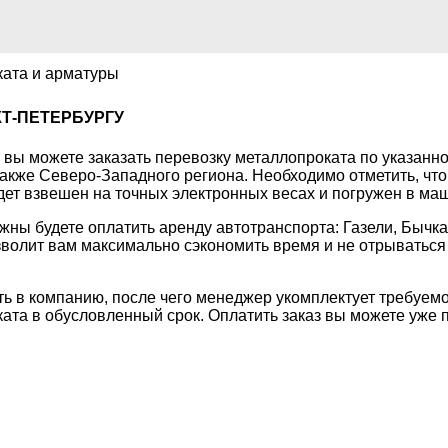
ката и арматуры
Т-ПЕТЕРБУРГУ
вы можете заказать перевозку металлопроката по указанно
 также Северо-Западного региона. Необходимо отметить, чт
дет взвешен на точных электронных весах и погружен в маш
жны будете оплатить аренду автотранспорта: Газели, Бычк
олит вам максимально сэкономить время и не отрываться о
ть в компанию, после чего менеджер укомплектует требуемо
ата в обусловленный срок. Оплатить заказ вы можете уже п