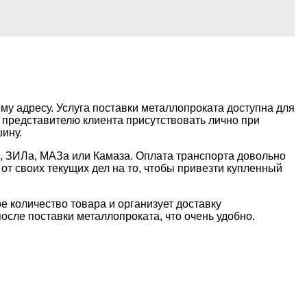
му адресу. Услуга поставки металлопроката доступна для
о представителю клиента присутствовать лично при
ину.
а, ЗИЛа, МАЗа или Камаза. Оплата транспорта довольно
т своих текущих дел на то, чтобы привезти купленный
е количество товара и организует доставку
осле поставки металлопроката, что очень удобно.