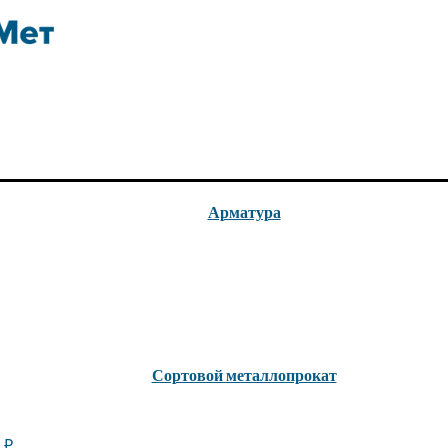
Арматура
Сортовой металлопрокат
0
₽