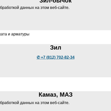
Зил-бычок
бработкой данных на этом веб-сайте.
ката и арматуры
Зил
✆ +7 (812) 702-82-34
Камаз, МАЗ
бработкой данных на этом веб-сайте.