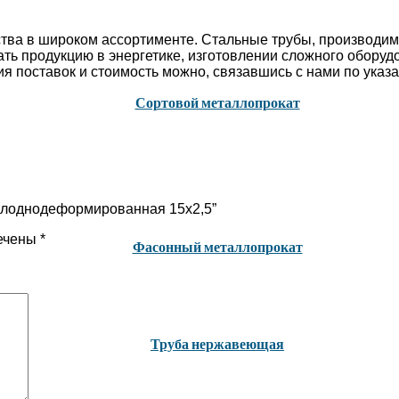
ства в широком ассортименте. Стальные трубы, производи
ь продукцию в энергетике, изготовлении сложного оборудов
 поставок и стоимость можно, связавшись с нами по указа
Сортовой металлопрокат
холоднодеформированная 15х2,5”
ечены
*
Фасонный металлопрокат
Труба нержавеющая