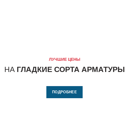
ЛУЧШИЕ ЦЕНЫ
НА
ГЛАДКИЕ СОРТА АРМАТУРЫ
ПОДРОБНЕЕ