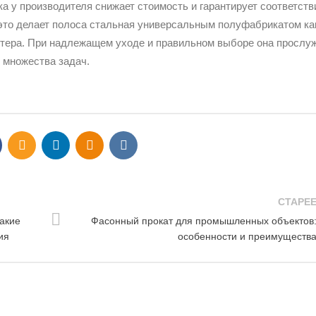
ка у производителя снижает стоимость и гарантирует соответств
 это делает полоса стальная универсальным полуфабрикатом ка
астера. При надлежащем уходе и правильном выборе она прослу
 множества задач.
СТАРЕ
акие
Фасонный прокат для промышленных объектов
ия
особенности и преимуществ