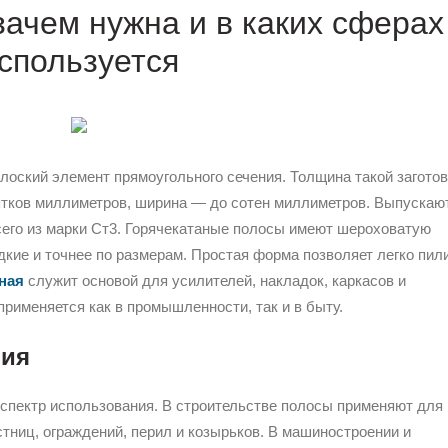
зачем нужна и в каких сферах
спользуется
лоский элемент прямоугольного сечения. Толщина такой заготов
ятков миллиметров, ширина — до сотен миллиметров. Выпускают
сего из марки Ст3. Горячекатаные полосы имеют шероховатую
дкие и точнее по размерам. Простая форма позволяет легко пили
ная
служит основой для усилителей, накладок, каркасов и
рименяется как в промышленности, так и в быту.
ния
спектр использования. В строительстве полосы применяют для
стниц, ограждений, перил и козырьков. В машиностроении и