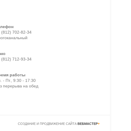
елефон
 (812) 702-82-34
ногоканальный
акс
 (812) 712-93-34
ремя работы
. - Пт., 9:30 - 17:30
з перерыва на обед
+
СОЗДАНИЕ И ПРОДВИЖЕНИЕ САЙТА
ВЕБМАСТЕР