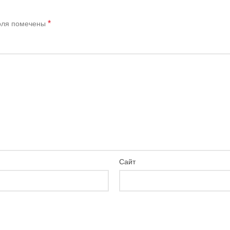
*
оля помечены
Сайт