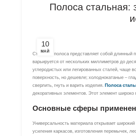
Полоса стальная: 
и
10
МАЙ
Стальная полоса представляет собой длинный п
варьируется от нескольких миллиметров до дес
углеродистых или легированных сталей, чаще в
поверхность, но дешевле; холоднокатаные – гла
сверлить, гнуть и варить изделия.
Полоса сталь
декоративных элементов. Этот элемент широко п
Основные сферы примене
Универсальность материала открывает широкий 
усиления каркасов, изготовления перемычек, ле