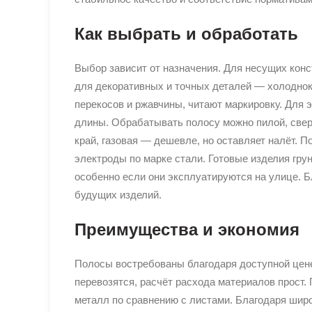
Как выбрать и обработать
Выбор зависит от назначения. Для несущих конс
для декоративных и точных деталей — холоднока
перекосов и ржавчины, читают маркировку. Для э
длины. Обрабатывать полосу можно пилой, свер
край, газовая — дешевле, но оставляет налёт. П
электроды по марке стали. Готовые изделия гру
особенно если они эксплуатируются на улице. 
будущих изделий.
Преимущества и экономия
Полосы востребованы благодаря доступной цене
перевозятся, расчёт расхода материалов прост.
металл по сравнению с листами. Благодаря ши