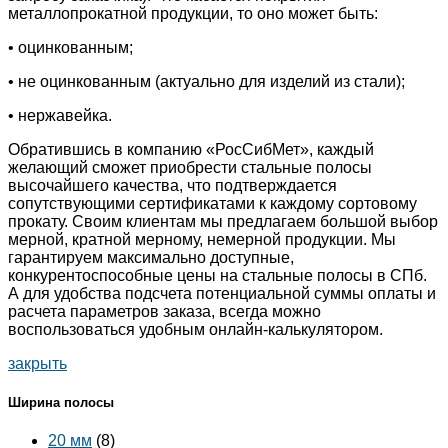
металлопрокатной продукции, то оно может быть:
• оцинкованным;
• не оцинкованным (актуально для изделий из стали);
• нержавейка.
Обратившись в компанию «РосСибМет», каждый
желающий сможет приобрести стальные полосы
высочайшего качества, что подтверждается
сопутствующими сертификатами к каждому сортовому
прокату. Своим клиентам мы предлагаем большой выбор
мерной, кратной мерному, немерной продукции. Мы
гарантируем максимально доступные,
конкурентоспособные цены на стальные полосы в СПб.
А для удобства подсчета потенциальной суммы оплаты и
расчета параметров заказа, всегда можно
воспользоваться удобным онлайн-калькулятором.
закрыть
Ширина полосы
20 мм
(8)