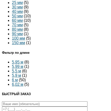
25 мм
(5)
30 мм
(9)
40 мм
(9)
50 мм
(10)
60 мм
(10)
70 мм
(5)
80 мм
(8)
90 мм
(1)
100 мм
(5)
150 мм
(1)
Фильтр по длине
5,95 м
(8)
5,99 м
(1)
5,5 м
(6)
5,9 м
(1)
6 м
(50)
6,02 м
(5)
БЫСТРЫЙ ЗАКАЗ