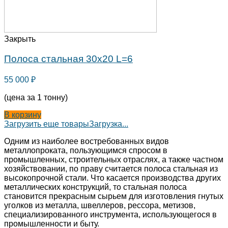
Закрыть
Полоса стальная 30х20 L=6
55 000
₽
(цена за 1 тонну)
В корзину
Загрузить еще товары
Загрузка...
Одним из наиболее востребованных видов
металлопроката, пользующимся спросом в
промышленных, строительных отраслях, а также частном
хозяйствовании, по праву считается полоса стальная из
высокопрочной стали. Что касается производства других
металлических конструкций, то стальная полоса
становится прекрасным сырьем для изготовления гнутых
уголков из металла, швеллеров, рессора, метизов,
специализированного инструмента, использующегося в
промышленности и быту.