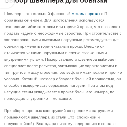
Выбор швеллера для обвязки
Швеллер – это стальной фасонный
металлопрокат
с П-
образным сечением. Для изготовления используются
технологии гибки заготовки или горячий прокат, что позволяет
придать изделию необходимые свойства. При строительстве с
запланированными высокими нагрузками рекомендуется для
обвязки применять горячекатаный прокат. Внешне он
отличается четкими наружными и слегка сглаженными
внутренними углами. Номер стального швеллера выбирает
специалист после расчетов, учитывающих характеристики и
тип грунтов, массу строения, рельеф, климатические и прочие
условия. Катаный швеллер обладает большей прочностью, он
способен выдерживать серьезные нагрузки. При этом под
несущие стены укладывается прокат большего номера, по
ненесущие внутренние – меньшего.
При сборке простых конструкций со средними нагрузками
применяются швеллера из стали Ст3 (спокойной и
полуспокойной). Благодаря низкому содержанию в составе