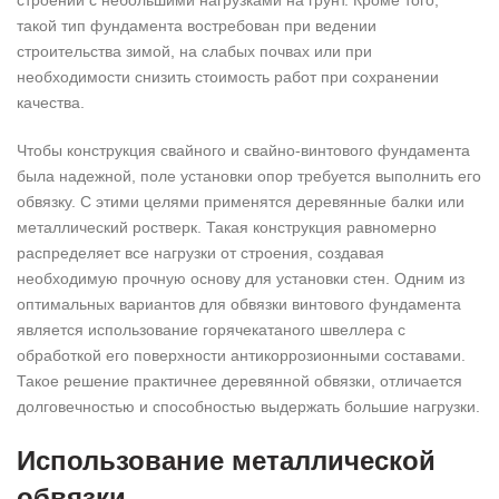
строений с небольшими нагрузками на грунт. Кроме того,
такой тип фундамента востребован при ведении
строительства зимой, на слабых почвах или при
необходимости снизить стоимость работ при сохранении
качества.
Чтобы конструкция свайного и свайно-винтового фундамента
была надежной, поле установки опор требуется выполнить его
обвязку. С этими целями применятся деревянные балки или
металлический ростверк. Такая конструкция равномерно
распределяет все нагрузки от строения, создавая
необходимую прочную основу для установки стен. Одним из
оптимальных вариантов для обвязки винтового фундамента
является использование горячекатаного швеллера с
обработкой его поверхности антикоррозионными составами.
Такое решение практичнее деревянной обвязки, отличается
долговечностью и способностью выдержать большие нагрузки.
Использование металлической
обвязки