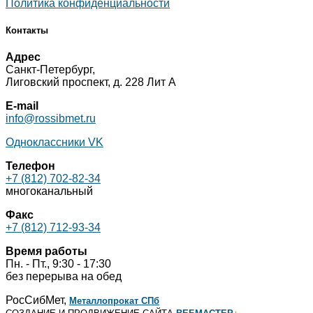
Политика конфиденциальности
Контакты
Адрес
Санкт-Петербург,
Лиговский проспект, д. 228 Лит А
E-mail
info@rossibmet.ru
Одноклассники
VK
Телефон
+7 (812) 702-82-34
многоканальный
Факс
+7 (812) 712-93-34
Время работы
Пн. - Пт., 9:30 - 17:30
без перерыва на обед
РосСибМет,
Металлопрокат СПб