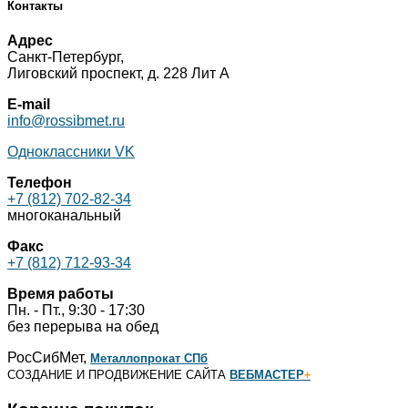
Контакты
Адрес
Санкт-Петербург,
Лиговский проспект, д. 228 Лит А
E-mail
info@rossibmet.ru
Одноклассники
VK
Телефон
+7 (812) 702-82-34
многоканальный
Факс
+7 (812) 712-93-34
Время работы
Пн. - Пт., 9:30 - 17:30
без перерыва на обед
РосСибМет,
Металлопрокат СПб
СОЗДАНИЕ И ПРОДВИЖЕНИЕ САЙТА
ВЕБМАСТЕР
+