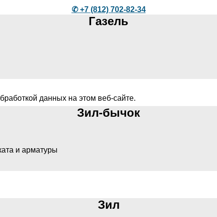
✆ +7 (812) 702-82-34
Газель
бработкой данных на этом веб-сайте.
Зил-бычок
ката и арматуры
Зил