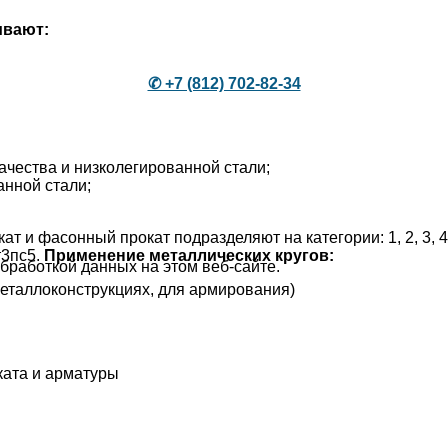
ивают:
✆ +7 (812) 702-82-34
качества и низколегированной стали;
анной стали;
т и фасонный прокат подразделяют на категории: 1, 2, 3, 4
т3пс5.
Применение металлических кругов:
бработкой данных на этом веб-сайте.
металлоконструкциях, для армирования)
ката и арматуры