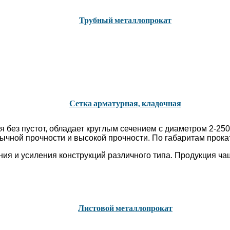
Трубный металлопрокат
Сетка арматурная, кладочная
ия без пустот, обладает круглым сечением с диаметром 2-2
бычной прочности и высокой прочности. По габаритам прока
ия и усиления конструкций различного типа. Продукция ча
Листовой металлопрокат