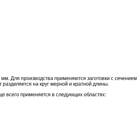
50 мм. Для производства применяются заготовки с сечением
т разделяется на круг мерной и кратной длины.
ще всего применяется в следующих областях: