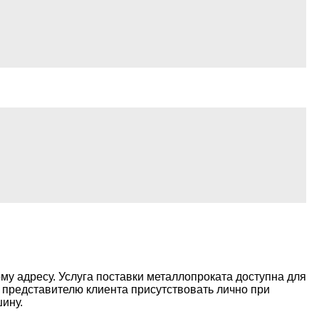
му адресу. Услуга поставки металлопроката доступна для
о представителю клиента присутствовать лично при
ину.