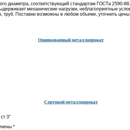
ого диаметра, соответствующий стандартам ГОСТа 2590-88.
ыдерживает механические нагрузки, неблагоприятные услов
, труб. Поставки возможны в любом объеме, уточнить цены
Оцинкованный металлопрокат
Сортовой металлопрокат
ст 3”
ечены
*