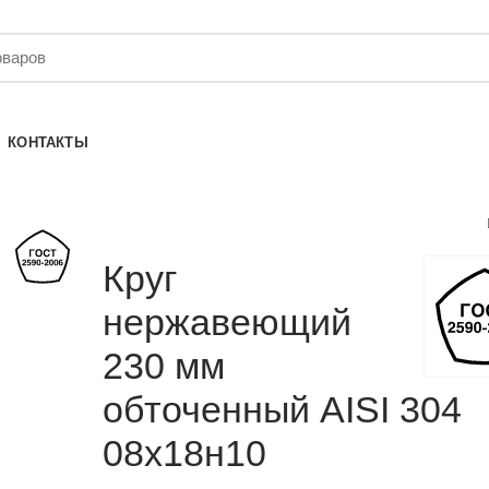
КОНТАКТЫ
Круг
нержавеющий
230 мм
обточенный AISI 304
08х18н10