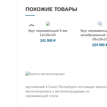
ПОХОЖИЕ ТОВАРЫ
ГОСТ 7417-
Круг нержавеющий 8 мм
Круг нержавеющ
75
12х18н10т
калиброванный A
08х18н1
241 000
₽
224 000
крупнейший в Санкт-Петербурге поставщик черног
металлопроката и металлопродукции из
нержавеющей стали.