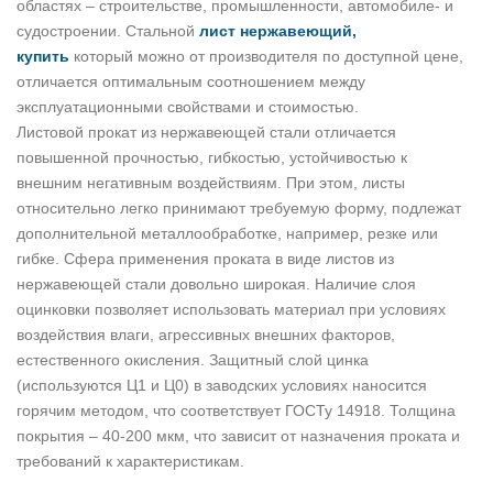
областях – строительстве, промышленности, автомобиле- и
судостроении. Стальной
лист нержавеющий,
купить
который можно от производителя по доступной цене,
отличается оптимальным соотношением между
эксплуатационными свойствами и стоимостью.
Листовой прокат из нержавеющей стали отличается
повышенной прочностью, гибкостью, устойчивостью к
внешним негативным воздействиям. При этом, листы
относительно легко принимают требуемую форму, подлежат
дополнительной металлообработке, например, резке или
гибке. Сфера применения проката в виде листов из
нержавеющей стали довольно широкая. Наличие слоя
оцинковки позволяет использовать материал при условиях
воздействия влаги, агрессивных внешних факторов,
естественного окисления. Защитный слой цинка
(используются Ц1 и Ц0) в заводских условиях наносится
горячим методом, что соответствует ГОСТу 14918. Толщина
покрытия – 40-200 мкм, что зависит от назначения проката и
требований к характеристикам.