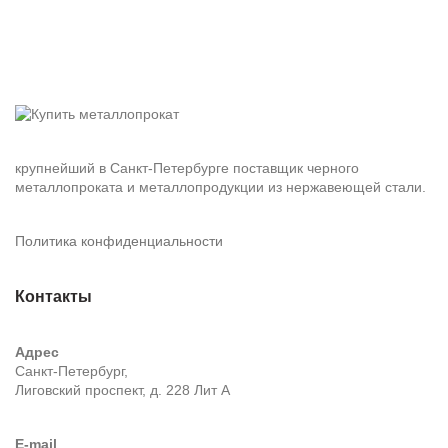
крупнейший в Санкт-Петербурге поставщик черного
металлопроката и металлопродукции из нержавеющей стали.
Политика конфиденциальности
Контакты
Адрес
Санкт-Петербург,
Лиговский проспект, д. 228 Лит А
E-mail