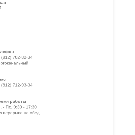
ная
6
елефон
 (812) 702-82-34
ногоканальный
акс
 (812) 712-93-34
ремя работы
. - Пт., 9:30 - 17:30
з перерыва на обед