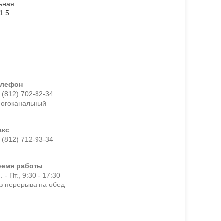
ьная
1.5
елефон
 (812) 702-82-34
ногоканальный
акс
 (812) 712-93-34
ремя работы
. - Пт., 9:30 - 17:30
з перерыва на обед