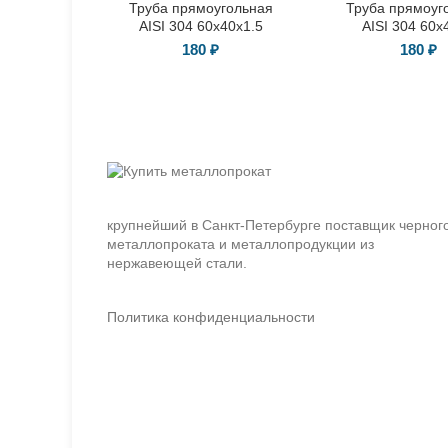
Труба прямоугольная
Труба прямоуг
AISI 304 60х40х1.5
AISI 304 60х
180
₽
180
₽
крупнейший в Санкт-Петербурге поставщик черног
металлопроката и металлопродукции из
нержавеющей стали.
Политика конфиденциальности