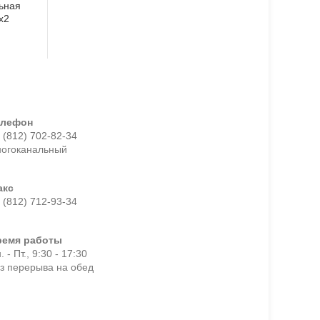
ьная
х2
елефон
 (812) 702-82-34
ногоканальный
акс
 (812) 712-93-34
ремя работы
. - Пт., 9:30 - 17:30
з перерыва на обед