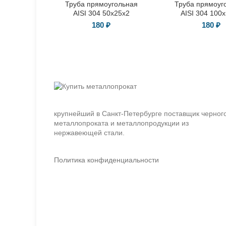
Труба прямоугольная
Труба прямоуг
AISI 304 50х25х2
AISI 304 100
180
₽
180
₽
крупнейший в Санкт-Петербурге поставщик черног
металлопроката и металлопродукции из
нержавеющей стали.
Политика конфиденциальности