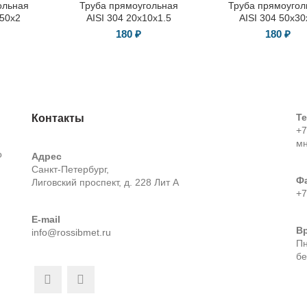
ольная
Труба прямоугольная
Труба прямоугол
х50х2
AISI 304 20х10х1.5
AISI 304 50х30
180
₽
180
₽
Т
Контакты
+7
м
о
Адрес
Санкт-Петербург,
Ф
Лиговский проспект, д. 228 Лит А
+7
E-mail
В
info@rossibmet.ru
Пн
бе