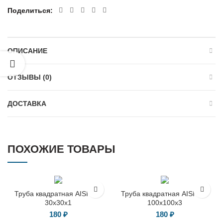
Поделиться
ОПИСАНИЕ
ОТЗЫВЫ (0)
ДОСТАВКА
ПОХОЖИЕ ТОВАРЫ
Труба квадратная AISI 304
Труба квадратная AISI 304
30х30х1
100х100х3
180
₽
180
₽