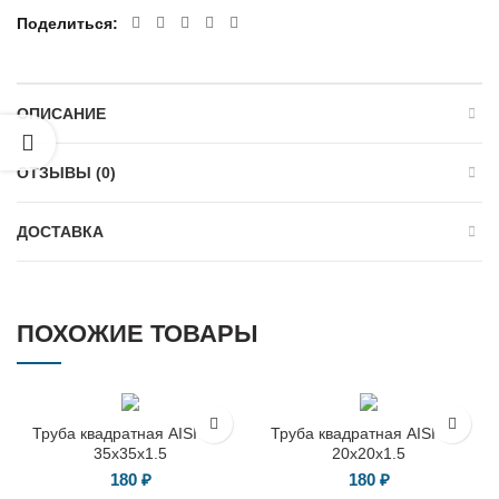
Поделиться
ОПИСАНИЕ
ОТЗЫВЫ (0)
ДОСТАВКА
ПОХОЖИЕ ТОВАРЫ
Труба квадратная AISI 304
Труба квадратная AISI 304
35х35х1.5
20х20х1.5
180
₽
180
₽