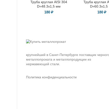
Труба круглая AISI 304
Труба круглая A
D=48.3х1,5 мм
D=60.3х1,5
180
₽
180
₽
крупнейший в Санкт-Петербурге поставщик черног
металлопроката и металлопродукции из
нержавеющей стали.
Политика конфиденциальности