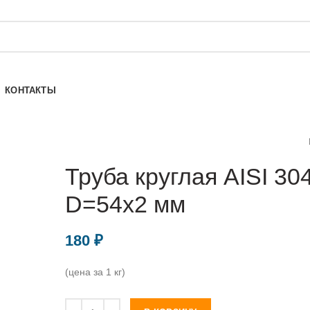
КОНТАКТЫ
Труба круглая AISI 30
D=54х2 мм
180
₽
(цена за 1 кг)
Количество