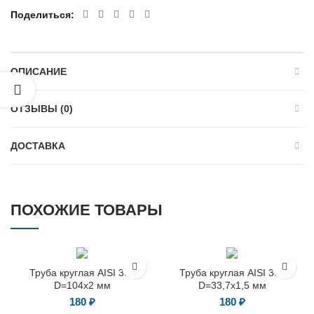
Поделиться
ОПИСАНИЕ
ОТЗЫВЫ (0)
ДОСТАВКА
ПОХОЖИЕ ТОВАРЫ
Труба круглая AISI 304
Труба круглая AISI 304
D=104х2 мм
D=33,7х1,5 мм
180
₽
180
₽