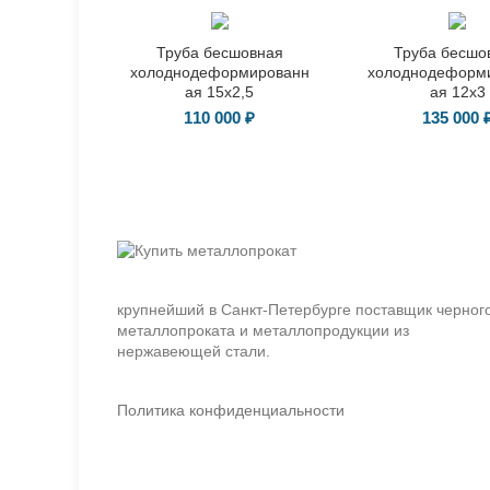
Труба бесшовная
Труба бесшо
холоднодеформированн
холоднодеформ
ая 15х2,5
ая 12х3
110 000
₽
135 000
крупнейший в Санкт-Петербурге поставщик черног
металлопроката и металлопродукции из
нержавеющей стали.
Политика конфиденциальности