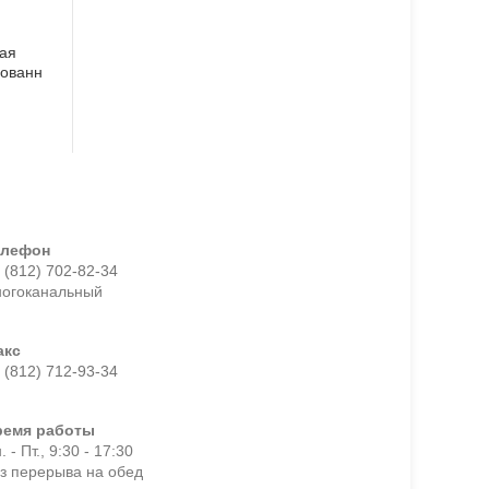
ая
ованн
елефон
 (812) 702-82-34
ногоканальный
акс
 (812) 712-93-34
ремя работы
. - Пт., 9:30 - 17:30
з перерыва на обед