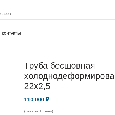
КОНТАКТЫ
Труба бесшовная
холоднодеформирова
22х2,5
110 000
₽
(цена за 1 тонну)