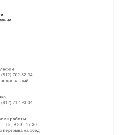
ая
ванна
елефон
 (812) 702-82-34
ногоканальный
акс
 (812) 712-93-34
ремя работы
. - Пт., 9:30 - 17:30
з перерыва на обед