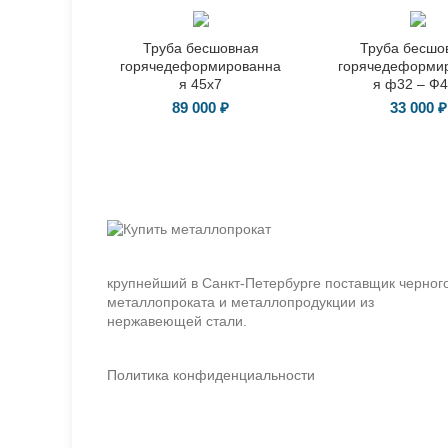
Труба бесшовная
Труба бесшо
горячедеформированна
горячедеформи
я 45х7
я ф32 – Ф
89 000
₽
33 000
₽
крупнейший в Санкт-Петербурге поставщик черног
металлопроката и металлопродукции из
нержавеющей стали.
Политика конфиденциальности