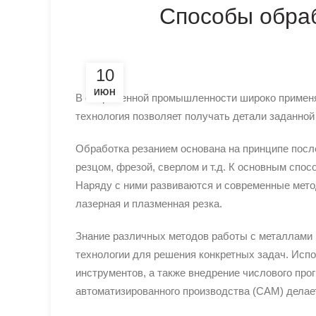
Способы обра
10
ИЮН
В современной промышленности широко применя
технология позволяет получать детали заданной
Обработка резанием основана на принципе пос
резцом, фрезой, сверлом и т.д. К основным спо
Наряду с ними развиваются и современные мето
лазерная и плазменная резка.
Знание различных методов работы с металлами
технологии для решения конкретных задач. Исп
инструментов, а также внедрение числового пр
автоматизированного производства (CAM) делае