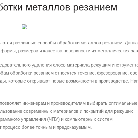
ботки металлов резанием
ются различные способы обработки металлов резанием. Данна
 формы, размеров и качества поверхности из металлических заг
ледовательного удаления слоев материала режущим инструмент
собам обработки резанием относятся точение, фрезерование, све
ды, которые открывают новые возможности в производстве. На
 позволяет инженерам и производителям выбирать оптимальные
ользование современных материалов и покрытий для режущих
ограммного управления (ЧПУ) и компьютерных систем
т процесс более точным и предсказуемым.