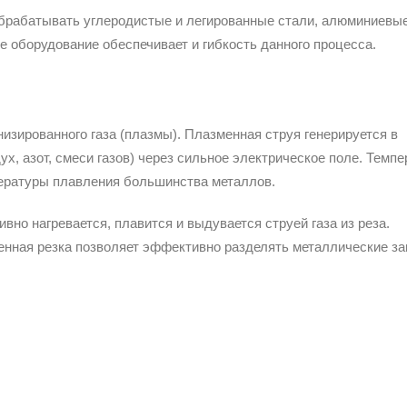
брабатывать углеродистые и легированные стали, алюминиевые
 оборудование обеспечивает и гибкость данного процесса.
низированного газа (плазмы). Плазменная струя генерируется в
ух, азот, смеси газов) через сильное электрическое поле. Темп
пературы плавления большинства металлов.
но нагревается, плавится и выдувается струей газа из реза.
енная резка позволяет эффективно разделять металлические за