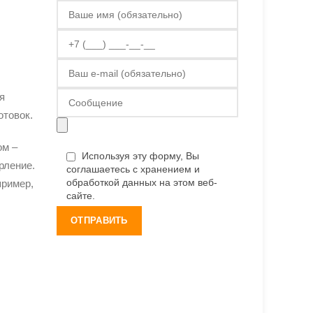
я
отовок.
ом –
Используя эту форму, Вы
рление.
соглашаетесь с хранением и
обработкой данных на этом веб-
пример,
сайте.