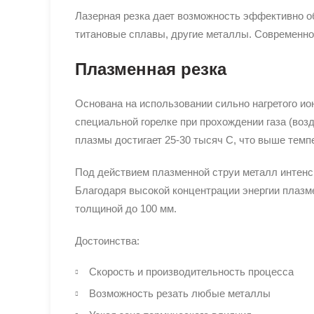
Лазерная резка дает возможность эффективно о
титановые сплавы, другие металлы. Современное
Плазменная резка
Основана на использовании сильно нагретого ио
специальной горелке при прохождении газа (возд
плазмы достигает 25-30 тысяч C, что выше тем
Под действием плазменной струи металл интенсив
Благодаря высокой концентрации энергии плазм
толщиной до 100 мм.
Достоинства:
Скорость и производительность процесса
Возможность резать любые металлы