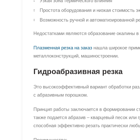
Узкая зона термического влияния
Простота оборудования и низкая стоимость э
Возможность ручной и автоматизированной р
Недостатками являются образование окалины в з
Плазменная резка на заказ
нашла широкое примен
металлоконструкций, машиностроении.
Гидроабразивная резка
Это высокоэффективный вариант обработки раз
с абразивным порошком.
Принцип работы заключается в формировании стр
также подается абразив – кварцевый песок или 
способная эффективно резать практически люб
Преимущества: