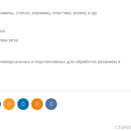
мень, стекло, керамику, пластики, резину и др.
жка
рмы реза
 универсальных и перспективных для обработки резанием в
СТАРЕ