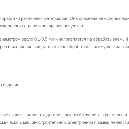
обработки различных материалов. Она основана на использова
окального нагрева и испарения вещества.
диаметром около 0,1-0,5 мм и направляется на обрабатываемый
рев и испарение вещества в зоне обработки. Преимущества это
а изделие
ные вырезы, получать детали с высокой точностью размеров и
осмической, машиностроительной, электронной промышленности