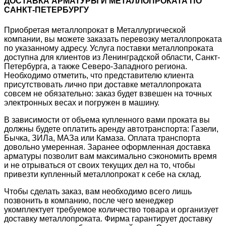
ДОСТАВКА АРМАТУРЫ И МЕТАЛЛОПРОКАТА ПО
САНКТ-ПЕТЕРБУРГУ
Приобретая металлопрокат в Металлургической
компании, вы можете заказать перевозку металлопроката
по указанному адресу. Услуга поставки металлопроката
доступна для клиентов из Ленинградской области, Санкт-
Петербурга, а также Северо-Западного региона.
Необходимо отметить, что представителю клиента
присутствовать лично при доставке металлопроката
совсем не обязательно: заказ будет взвешен на точных
электронных весах и погружен в машину.
В зависимости от объема купленного вами проката вы
должны будете оплатить аренду автотранспорта: Газели,
Бычка, ЗИЛа, МАЗа или Камаза. Оплата транспорта
довольно умеренная. Заранее оформленная доставка
арматуры позволит вам максимально сэкономить время
и не отрываться от своих текущих дел на то, чтобы
привезти купленный металлопрокат к себе на склад.
Чтобы сделать заказ, вам необходимо всего лишь
позвонить в компанию, после чего менеджер
укомплектует требуемое количество товара и организует
доставку металлопроката. Фирма гарантирует доставку