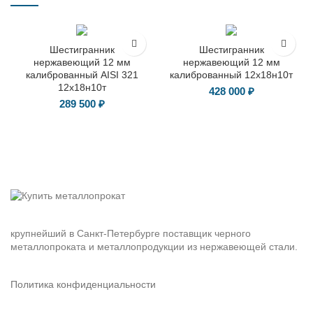
ГОСТ 8560-78
ГОСТ 8560-78
Шестигранник
Шестигранник
нержавеющий 12 мм
нержавеющий 12 мм
калиброванный AISI 321
калиброванный 12х18н10т
12х18н10т
428 000
₽
289 500
₽
крупнейший в Санкт-Петербурге поставщик черного
металлопроката и металлопродукции из нержавеющей стали.
Политика конфиденциальности