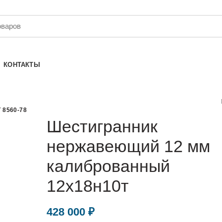
КОНТАКТЫ
 8560-78
Шестигранник
нержавеющий 12 мм
калиброванный
12х18н10т
428 000
₽