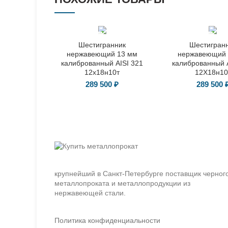
ГОСТ 8560-
ГОСТ 8560-
Шестигранник
Шестигран
78
78
нержавеющий 13 мм
нержавеющий 
калиброванный AISI 321
калиброванный A
12х18н10т
12Х18н10
289 500
₽
289 500
крупнейший в Санкт-Петербурге поставщик черног
металлопроката и металлопродукции из
нержавеющей стали.
Политика конфиденциальности