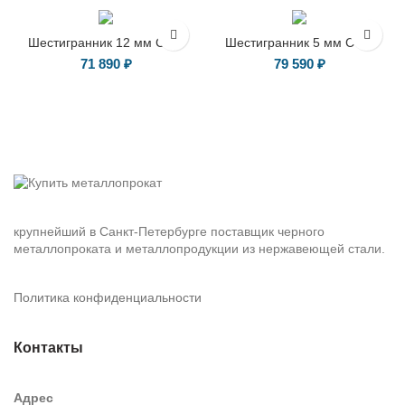
ГОСТ 8560-78
ГОСТ 8560-78
Шестигранник 12 мм Ст35
Шестигранник 5 мм Ст10
71 890
₽
79 590
₽
крупнейший в Санкт-Петербурге поставщик черного
металлопроката и металлопродукции из нержавеющей стали.
Политика конфиденциальности
Контакты
Адрес