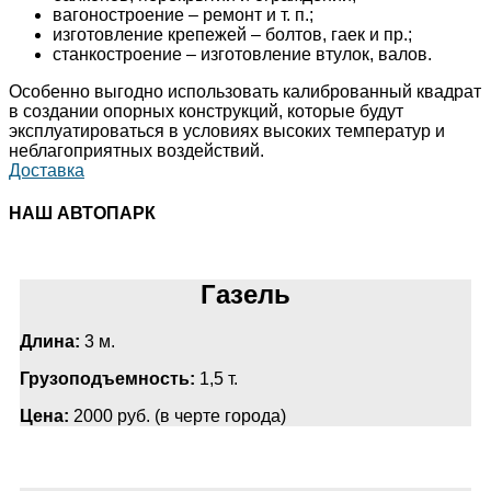
вагоностроение – ремонт и т. п.;
изготовление крепежей – болтов, гаек и пр.;
станкостроение – изготовление втулок, валов.
Особенно выгодно использовать калиброванный квадрат
в создании опорных конструкций, которые будут
эксплуатироваться в условиях высоких температур и
неблагоприятных воздействий.
Доставка
НАШ АВТОПАРК
Газель
Длина:
3 м.
Грузоподъемность:
1,5 т.
Цена:
2000 руб. (в черте города)