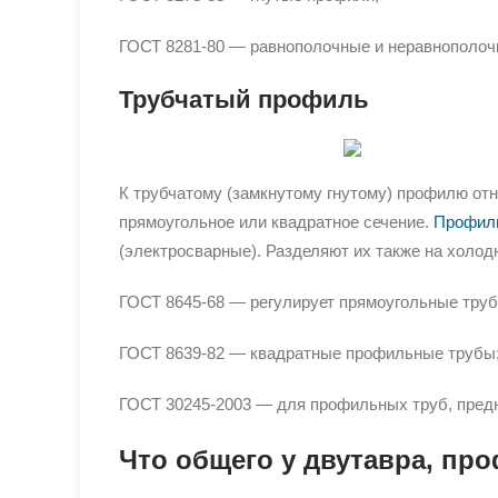
ГОСТ 8281-80 — равнополочные и неравнополо
Трубчатый профиль
К трубчатому (замкнутому гнутому) профилю отн
прямоугольное или квадратное сечение.
Профиль
(электросварные). Разделяют их также на хол
ГОСТ 8645-68 — регулирует прямоугольные тру
ГОСТ 8639-82 — квадратные профильные трубы
ГОСТ 30245-2003 — для профильных труб, пред
Что общего у двутавра, пр