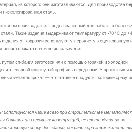
ериал, из которого они изготавливаются. Для производства бе
и низколегированная сталь.
екатаном производстве. Предназначенный для работы в более 
стали. Такие изделия выдерживают температуру от -70 °C до +4
ь изделия от коррозии используют углеродистую оцинкованную 
онного проката почти не используется.
 путем сгибания заготовок или с помощью горячей и холодной
елить сварной или гнутый профиль перед нами. У прокатных из
асонный металлопрокат — это готовые продукты, которые сразу и
 используются чаще всего при строительстве металлическ
ля больших или сложных конструкций, не претендующих на
вает хорошую опору для зданий, сохраняя при этом эстетичны