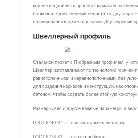
колонн и в длинных пролетах каркасов различны
балконов. Единственный недостаток двутавра —
планировании и проектировании. Двутавровый п
Швеллерный профиль
Стальной прокат с П-образным профилем, у кот
Швеллер изготавливают по технологии горячей 
равнополочными и неравнополочными, без уклон
для создания каркасов и конструкций, как опо
бетоном, чтобы создать более стойкую конструк
Размеры, вес и другие важные параметры швелл
ГОСТ 8240-97 — горячекатаные швеллеры;
ГОСТ 8278-83 — гнутые профили;