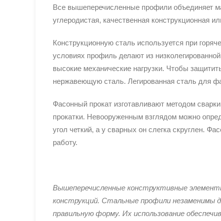
Все вышеперечисленные профили объединяет мат
углеродистая, качественная конструкционная ил
Конструкционную сталь используется при горяч
условиях профиль делают из низколегированной 
высокие механические нагрузки. Чтобы защитит
нержавеющую сталь. Легированная сталь для фас
Фасонный прокат изготавливают методом сварки,
прокатки. Невооруженным взглядом можно опред
угол четкий, а у сварных он слегка скруглен. Ф
работу.
Вышеперечисленные конструктивные элементы
конструкций. Стальные профили незаменимы д
правильную форму. Их использование обеспечи