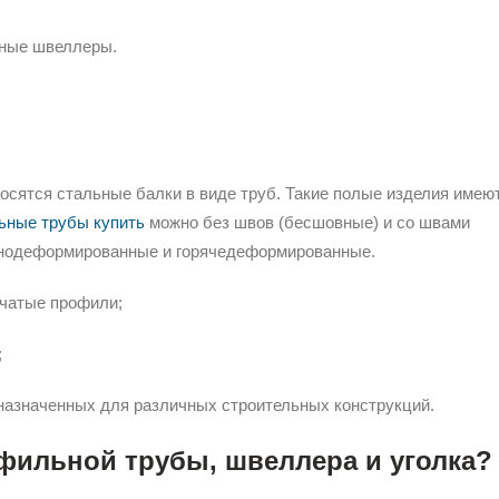
чные швеллеры.
осятся стальные балки в виде труб. Такие полые изделия имею
ные трубы купить
можно без швов (бесшовные) и со швами
однодеформированные и горячедеформированные.
бчатые профили;
;
назначенных для различных строительных конструкций.
офильной трубы, швеллера и уголка?