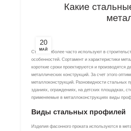
Какие стальны
мета
20
МАЙ
Сталь наиболее часто используют в строительст
особенностей. Сортамент и характеристики мет
короткие сроки проектируются и производятся 
металлических конструкций. За счет этого опти
металлоконструкций. Разновидности стальных п
зданиях, ограждениях, на детских площадках, с
применяемые в металлоконструкциях виды проф
Виды стальных профилей
Изделия фасонного проката используются в мета