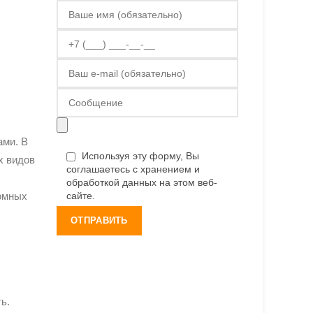
ами. В
Используя эту форму, Вы
х видов
соглашаетесь с хранением и
обработкой данных на этом веб-
сайте.
ромных
ь.