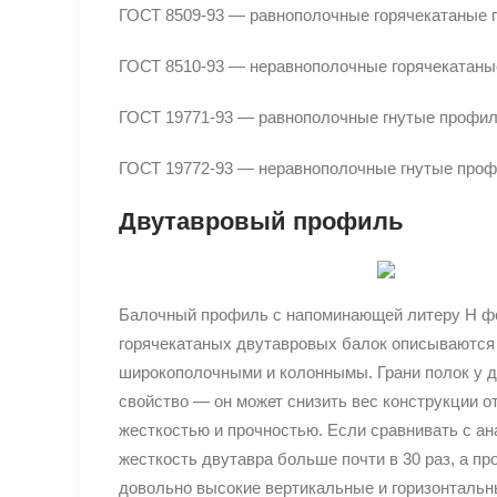
ГОСТ 8509-93 — равнополочные горячекатаные 
ГОСТ 8510-93 — неравнополочные горячекатаны
ГОСТ 19771-93 — равнополочные гнутые профи
ГОСТ 19772-93 — неравнополочные гнутые проф
Двутавровый профиль
Балочный профиль с напоминающей литеру Н фо
горячекатаных двутавровых балок описываются
широкополочными и колоннымы. Грани полок у д
свойство — он может снизить вес конструкции от
жесткостью и прочностью. Если сравнивать с ан
жесткость двутавра больше почти в 30 раз, а п
довольно высокие вертикальные и горизонтальн