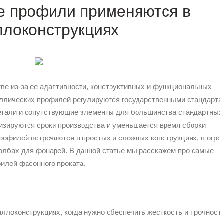
е профили применяются в
ллоконструкциях
ве из-за ее адаптивности, конструктивных и функциональных
аллических профилей регулируются государственными стандарт
детали и сопутствующие элементы для большинства стандартны
мизируются сроки производства и уменьшается время сборки
рофилей встречаются в простых и сложных конструкциях, в ог
толбах для фонарей. В данной статье мы расскажем про самые
илей фасонного проката.
ллоконструкциях, когда нужно обеспечить жесткость и прочност