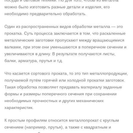
посуды и бытовой техники. Но для того, чтобы из металла
можно было изготовить разные детали и изделия, его
необходимо предварительно обработать.
Один из распространенных видов обработки металла — это
прокатка. Суть процесса заключается в том, что раскаленные
металлические заготовки пропускают между вращающимися
валками, при этом они уменьшаются в поперечном сечении и
увеличиваются в длину. В результате получаются листы,
балки, арматура, прутья и т.д.
Что касается сортового проката, то это тип металлопродукции,
получаемой путём горячей или холодной прокатки заготовок.
Такая обработка позволяет придавать материалу заданные
формы и размеры поперечного сечения при сохранении
необходимых прочностных и других механических
характеристик.
К простым профилям относится металлопрокат с круглым
сечением (например, прутья), а также с квадратным и