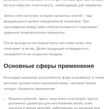
металл обретает пластичность, необходимую для обработки.
Затем сляб поступает в серию прокатных клетей – пар
вращающихся валков определенной геометрии. При
прохождении между ними сляб вытягивается и принимает
заданные геометрические параметры.
После выхода из последней клети заготовку режут или
сматывают в мотки. Далее продукция охлаждается и
направляется на склад или продажу.
Основные сферы применения
Благодаря широкому ассортименту форм и размеров, а также
высоким прочностным характеристикам, сортовой прокат
находит обширное применение:
Машиностроение. Здесь чаще всего используют прутья
различного диаметра для изготовления валов, осей,
шатунов и других деталей, работающих на кручение или