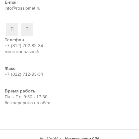
E-mail
info@rossibmet.ru
Телефон
+7 (812) 702-82-34
многоканальный
Факс
+7 (812) 712-93-34
Время работы
Пн. - Пт., 9:30 - 17:30
без перерыва на обед
РосСибМет,
Металлопрокат СПб