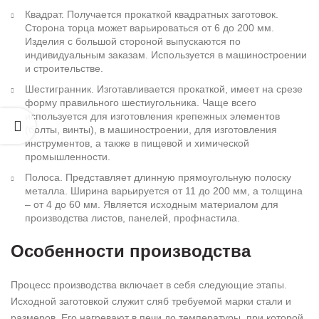
Квадрат. Получается прокаткой квадратных заготовок.
Сторона торца может варьироваться от 6 до 200 мм.
Изделия с большой стороной выпускаются по
индивидуальным заказам. Используется в машиностроении
и строительстве.
Шестигранник. Изготавливается прокаткой, имеет на срезе
форму правильного шестиугольника. Чаще всего
используется для изготовления крепежных элементов
(болты, винты), в машиностроении, для изготовления
инструментов, а также в пищевой и химической
промышленности.
Полоса. Представляет длинную прямоугольную полоску
металла. Ширина варьируется от 11 до 200 мм, а толщина
– от 4 до 60 мм. Является исходным материалом для
производства листов, панелей, профнастила.
Особенности производства
Процесс производства включает в себя следующие этапы.
Исходной заготовкой служит сляб требуемой марки стали и
размеров. Его нагревают в печи до температуры, при которой