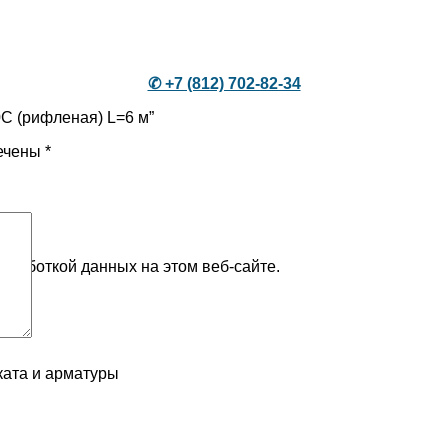
✆ +7 (812) 702-82-34
0С (рифленая) L=6 м”
ечены
*
бработкой данных на этом веб-сайте.
ката и арматуры