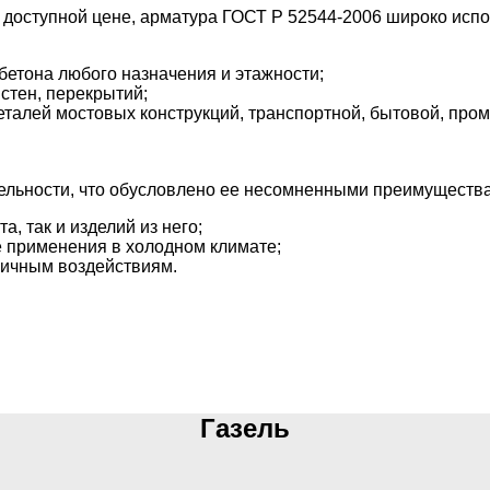
доступной цене, арматура ГОСТ Р 52544-2006 широко испо
бетона любого назначения и этажности;
стен, перекрытий;
еталей мостовых конструкций, транспортной, бытовой, про
тельности, что обусловлено ее несомненными преимуществ
а, так и изделий из него;
е применения в холодном климате;
личным воздействиям.
Газель