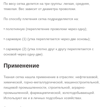
По весу сетка делится на три группы: легкая, средняя,
тяжелая. Вес зависит от диаметра проволоки.
По способу плетения сетка подразделяется на:
• полотняную (переплетение проволоки через одну);
• саржевую (1) (утка переплетается через две основы);
• саржевую (2) (утка плотно друг к другу переплетается с
основой через одну-две).
Применение
Тканая сетка нашла применение в отраслях: нефтегазовой,
химической, горно-металлургической, машиностроительной,
пищевой промышленности, строительной, аграрно-
промышленной, фармацевтической, золотодобывающей.
Используют ее и в личных подсобных хозяйствах.