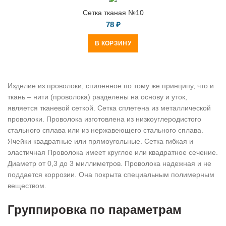
Сетка тканая №10
78
₽
В КОРЗИНУ
Изделие из проволоки, спиленное по тому же принципу, что и
ткань – нити (проволока) разделены на основу и уток,
является тканевой сеткой. Сетка сплетена из металлической
проволоки. Проволока изготовлена из низкоуглеродистого
стального сплава или из нержавеющего стального сплава.
Ячейки квадратные или прямоугольные. Сетка гибкая и
эластичная Проволока имеет круглое или квадратное сечение.
Диаметр от 0,3 до 3 миллиметров. Проволока надежная и не
поддается коррозии. Она покрыта специальным полимерным
веществом.
Группировка по параметрам