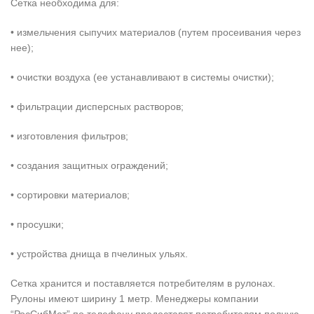
Сетка необходима для:
• измельчения сыпучих материалов (путем просеивания через
нее);
• очистки воздуха (ее устанавливают в системы очистки);
• фильтрации дисперсных растворов;
• изготовления фильтров;
• создания защитных ограждений;
• сортировки материалов;
• просушки;
• устройства днища в пчелиных ульях.
Сетка хранится и поставляется потребителям в рулонах.
Рулоны имеют ширину 1 метр. Менеджеры компании