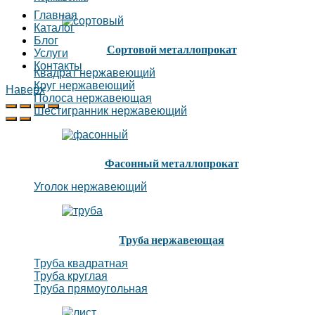
Главная
Каталог
Блог
Сортовой металлопрокат
Услуги
Контакты
Квадрат нержавеющий
Круг нержавеющий
Наверх
Полоса нержавеющая
Шестигранник нержавеющий
Фасонный металлопрокат
Уголок нержавеющий
Труба нержавеющая
Труба квадратная
Труба круглая
Труба прямоугольная