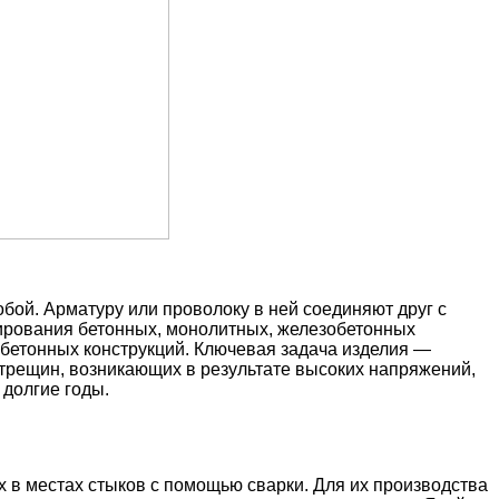
бой. Арматуру или проволоку в ней соединяют друг с
мирования бетонных, монолитных, железобетонных
бетонных конструкций. Ключевая задача изделия —
 трещин, возникающих в результате высоких напряжений,
 долгие годы.
 в местах стыков с помощью сварки. Для их производства