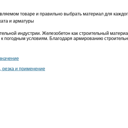
авляемом товаре и правильно выбрать материал для каждог
ката и арматуры
тельной индустрии. Железобетон как строительный материа
ю к погодным условиям. Благодаря армированию строитель
значение
, резка и применение