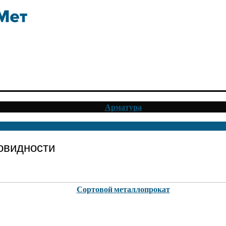
Арматура
овидности
Сортовой металлопрокат