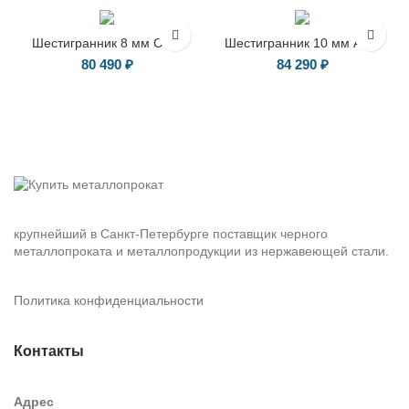
ГОСТ 8560-78
ГОСТ 8560-78
Шестигранник 8 мм Ст35
Шестигранник 10 мм А-12
80 490
₽
84 290
₽
крупнейший в Санкт-Петербурге поставщик черного
металлопроката и металлопродукции из нержавеющей стали.
Политика конфиденциальности
Контакты
Адрес