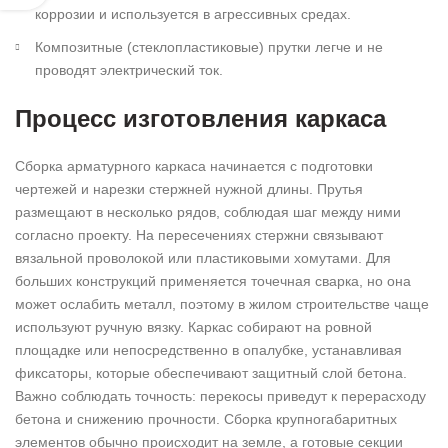
коррозии и используется в агрессивных средах.
Композитные (стеклопластиковые) прутки легче и не
проводят электрический ток.
Процесс изготовления каркаса
Сборка арматурного каркаса начинается с подготовки
чертежей и нарезки стержней нужной длины. Прутья
размещают в несколько рядов, соблюдая шаг между ними
согласно проекту. На пересечениях стержни связывают
вязальной проволокой или пластиковыми хомутами. Для
больших конструкций применяется точечная сварка, но она
может ослабить металл, поэтому в жилом строительстве чаще
используют ручную вязку. Каркас собирают на ровной
площадке или непосредственно в опалубке, устанавливая
фиксаторы, которые обеспечивают защитный слой бетона.
Важно соблюдать точность: перекосы приведут к перерасходу
бетона и снижению прочности. Сборка крупногабаритных
элементов обычно происходит на земле, а готовые секции