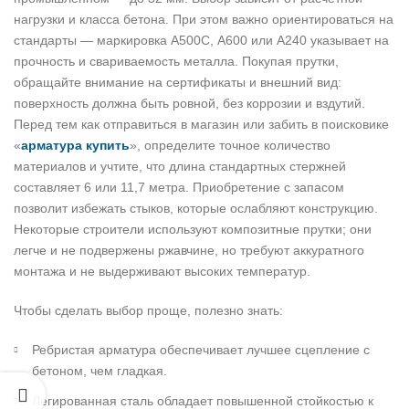
нагрузки и класса бетона. При этом важно ориентироваться на
стандарты — маркировка А500С, А600 или А240 указывает на
прочность и свариваемость металла. Покупая прутки,
обращайте внимание на сертификаты и внешний вид:
поверхность должна быть ровной, без коррозии и вздутий.
Перед тем как отправиться в магазин или забить в поисковике
«
арматура купить
», определите точное количество
материалов и учтите, что длина стандартных стержней
составляет 6 или 11,7 метра. Приобретение с запасом
позволит избежать стыков, которые ослабляют конструкцию.
Некоторые строители используют композитные прутки; они
легче и не подвержены ржавчине, но требуют аккуратного
монтажа и не выдерживают высоких температур.
Чтобы сделать выбор проще, полезно знать:
Ребристая арматура обеспечивает лучшее сцепление с
бетоном, чем гладкая.
Легированная сталь обладает повышенной стойкостью к