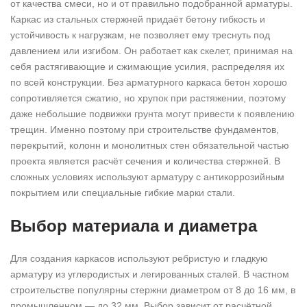
от качества смеси, но и от правильно подобранной арматуры.
Каркас из стальных стержней придаёт бетону гибкость и
устойчивость к нагрузкам, не позволяет ему треснуть под
давлением или изгибом. Он работает как скелет, принимая на
себя растягивающие и сжимающие усилия, распределяя их
по всей конструкции. Без арматурного каркаса бетон хорошо
сопротивляется сжатию, но хрупок при растяжении, поэтому
даже небольшие подвижки грунта могут привести к появлению
трещин. Именно поэтому при строительстве фундаментов,
перекрытий, колонн и монолитных стен обязательной частью
проекта является расчёт сечения и количества стержней. В
сложных условиях используют арматуру с антикоррозийным
покрытием или специальные гибкие марки стали.
Выбор материала и диаметра
Для создания каркасов используют ребристую и гладкую
арматуру из углеродистых и легированных сталей. В частном
строительстве популярны стержни диаметром от 8 до 16 мм, в
промышленном — до 32 мм. Выбор зависит от расчётной