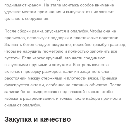
поднимают краном. На этапе монтажа особое внимание
уделяют местам примыкания и выпусков: от них зависит
цельность сооружения.
После сборки рамка опускается в опалубку. Чтобы она не
провисала, используют подпорки и пластиковые подставки.
Заливать бетон следует аккуратно, послойно трамбуя раствор,
чтобы не нарушить геометрию и полностью заполнить все
пустоты. Если каркас крупный, его части соединяют
выпускными прутьями и хомутами. Контроль качества
включает проверку размеров, наличия защитного слоя,
расстояний между стержнями и плотности вязки. Приёмка
фиксируется актами, особенно на сложных объектах. После
заливки бетон выдерживают под влажной тканью, чтобы
избежать растрескивания, и только после набора прочности
снимают опалубку.
Закупка и качество